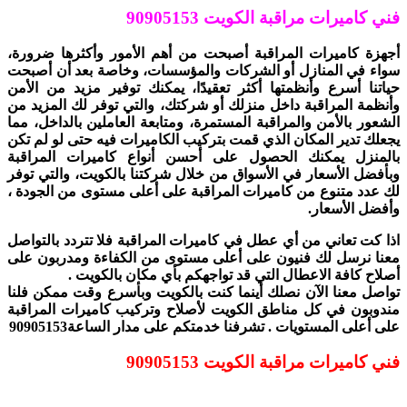
فني كاميرات مراقبة الكويت 90905153
أجهزة كاميرات المراقبة أصبحت من أهم الأمور وأكثرها ضرورة،
سواء في المنازل أو الشركات والمؤسسات، وخاصة بعد أن أصبحت
حياتنا أسرع وأنظمتها أكثر تعقيدًا، يمكنك توفير مزيد من الأمن
وأنظمة المراقبة داخل منزلك أو شركتك، والتي توفر لك المزيد من
الشعور بالأمن والمراقبة المستمرة، ومتابعة العاملين بالداخل، مما
يجعلك تدير المكان الذي قمت بتركيب الكاميرات فيه حتى لو لم تكن
بالمنزل يمكنك الحصول على أحسن أنواع كاميرات المراقبة
وبأفضل الأسعار في الأسواق من خلال شركتنا بالكويت، والتي توفر
لك عدد متنوع من كاميرات المراقبة على أعلى مستوى من الجودة ،
وأفضل الأسعار.
اذا كت تعاني من أي عطل في كاميرات المراقبة فلا تتردد بالتواصل
معنا نرسل لك فنيون على أعلى مستوى من الكفاءة ومدربون على
أصلاح كافة الاعطال التي قد تواجهكم بأي مكان بالكويت .
تواصل معنا الآن نصلك أينما كنت بالكويت وبأسرع وقت ممكن فلنا
مندوبون في كل مناطق الكويت لأصلاح وتركيب كاميرات المراقبة
على أعلى المستويات . تشرفنا خدمتكم على مدار الساعة90905153
فني كاميرات مراقبة الكويت 90905153