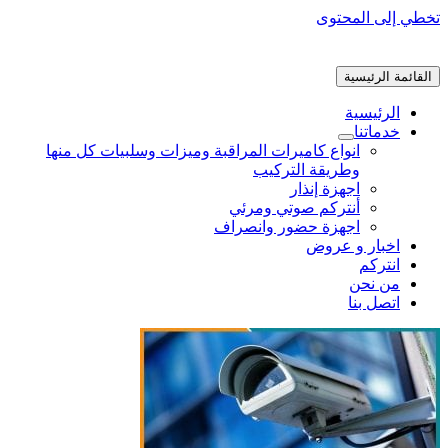
تخطي إلى المحتوى
القائمة الرئيسية
الرئيسية
خدماتنا
انواع كاميرات المراقبة وميزات وسلبيات كل منها
وطريقة التركيب
اجهزة إنذار
أنتركم صوتي ومرئي
اجهزة حضور وانصراف
اخبار و عروض
انتركم
من نحن
اتصل بنا